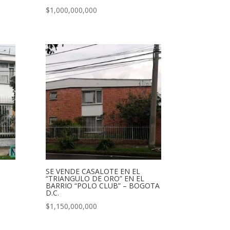
$
1,000,000,000
SE VENDE CASALOTE EN EL
“TRIANGULO DE ORO” EN EL
BARRIO “POLO CLUB” – BOGOTA
D.C.
$
1,150,000,000