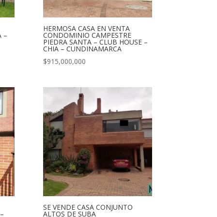
HERMOSA CASA EN VENTA
 –
CONDOMINIO CAMPESTRE
PIEDRA SANTA – CLUB HOUSE –
CHIA – CUNDINAMARCA
$
915,000,000
SE VENDE CASA CONJUNTO
–
ALTOS DE SUBA