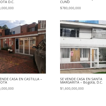
OTA D.C.
CUND
,000,000
$
780,000,000
VENDE CASA EN CASTILLA –
SE VENDE CASA EN SANTA
OTA
MARGARITA – Bogotá, D.C.
,000,000
$
1,600,000,000