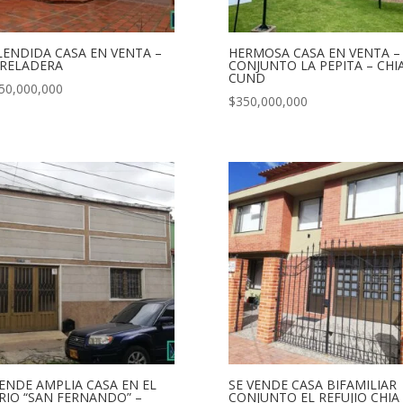
LENDIDA CASA EN VENTA –
HERMOSA CASA EN VENTA –
RELADERA
CONJUNTO LA PEPITA – CHIA
CUND
50,000,000
$
350,000,000
VENDE AMPLIA CASA EN EL
SE VENDE CASA BIFAMILIAR
RIO “SAN FERNANDO” –
CONJUNTO EL REFUJIO CHIA 