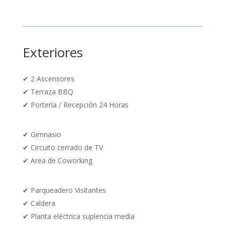
Exteriores
✔ 2
Ascensores
✔ Terraza BBQ
✔
Portería / Recepción 24 Horas
✔ Gimnasio
✔
Circuito cerrado de TV
✔ Area de Coworking
✔
Parqueadero Visitantes
✔ Caldera
✔ Planta eléctrica suplencia media