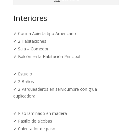
Interiores
✔
Cocina Abierta tipo Americano
✔ 2 Habitaciones
✔
Sala – Comedor
✔ Balcón en la Habitación Principal
✔
Estudio
✔ 2 Baños
✔ 2 Parqueaderos en servidumbre con grua
duplicadora
✔
Piso laminado en madera
✔ Pasillo de alcobas
✔ Calentador de paso