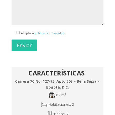
Acepto la
política de privacidad
.
Enviar
CARACTERÍSTICAS
Carrera 7C No. 127-75, Apto 503 – Bella Suiza –
Bogotá, D.C.
82 m²
Habitaciones: 2
Baños: 2