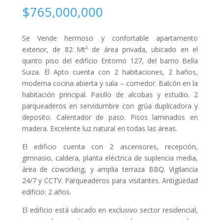
$
765,000,000
Se Vende hermoso y confortable apartamento
exterior, de 82 Mt² de área privada, ubicado en el
quinto piso del edificio Entorno 127, del barrio Bella
Suiza. El Apto cuenta con 2 habitaciones, 2 baños,
moderna cocina abierta y sala – comedor. Balcón en la
habitación principal. Pasillo de alcobas y estudio. 2
parqueaderos en servidumbre con grúa duplicadora y
deposito. Calentador de paso. Pisos laminados en
madera. Excelente luz natural en todas las áreas.
El edificio cuenta con 2 ascensores, recepción,
gimnasio, caldera, planta eléctrica de suplencia media,
área de coworking, y amplia terraza BBQ. Vigilancia
24/7 y CCTV. Parqueaderos para visitantes. Antigüedad
edificio: 2 años.
El edificio está ubicado en exclusivo sector residencial,