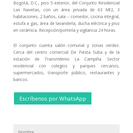
Bogotá, D.C., piso 5 exterior, del Conjunto Residencial
Las Navetas, con un área privada de 63 Mt2, 3
habitaciones, 2 baños, sala – comedor, cocina integral,
estufa a gas, área de lavandería, ducha eléctrica y piso
en cerámica. Recepción/portería y vigilancia 24 horas.
El conjunto cuenta salón comunal y zonas verdes.
Cerca del centro comercial De Fiesta Suba y de la
estación de Transmilenio La Campiña. Sector
residencial con colegios y parques cercanos,
supermercados, transporte público, restaurantes y
bancos.
Escríbenos por WhatsApp