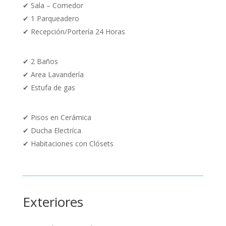
✔
Sala – Comedor
✔ 1 Parqueadero
✔ Recepción/Portería 24 Horas
✔ 2 Baños
✔ Area Lavandería
✔ Estufa de gas
✔
Pisos en Cerámica
✔
Ducha Electríca
✔ Habitaciones con Clósets
Exteriores