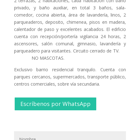
2 terrazas, 2 habitaciones, cada habitación con baño
privado, y baño auxiliar, en total 3 baños, sala-
comedor, cocina abierta, área de lavandería, linos, 2
parqueaderos, deposito, chimenea, pisos en madera,
calentador de paso y excelentes acabados. El edificio
cuenta con recepción/portería vigilancia 24 horas, 2
ascensores, salón comunal, gimnasio, lavandería y
parqueadero para visitantes. Circuito cerrado de TV.
NO MASCOTAS.
Exclusivo barrio residencial tranquilo. Cuenta con
parques cercanos, supermercados, transporte público,
centros comerciales, sobre vía secundaria.
Escríbenos por WhatsApp