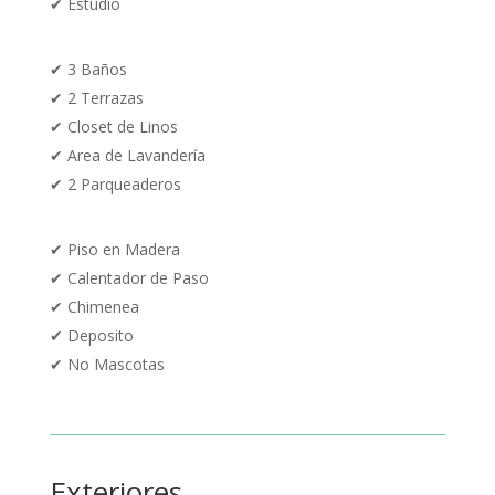
✔ Estudio
✔ 3 Baños
✔ 2 Terrazas
✔ Closet de Linos
✔ Area de Lavandería
✔ 2 Parqueaderos
✔
Piso en Madera
✔ Calentador de Paso
✔ Chimenea
✔ Deposito
✔ No Mascotas
Exteriores