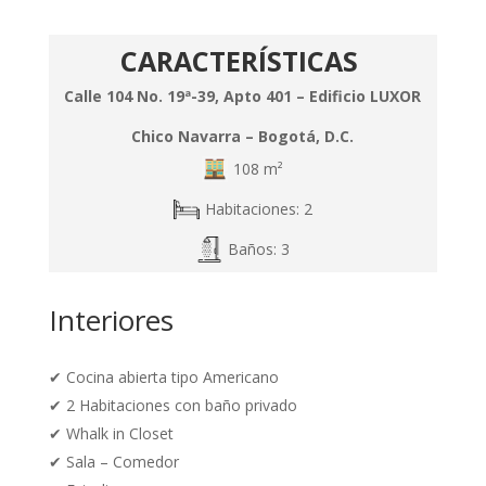
CARACTERÍSTICAS
Calle 104 No. 19ª-39, Apto 401 – Edificio LUXOR
Chico Navarra – Bogotá, D.C.
108 m²
Habitaciones: 2
Baños: 3
Interiores
✔
Cocina abierta tipo Americano
✔ 2 Habitaciones con baño privado
✔ Whalk in Closet
✔ Sala – Comedor