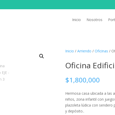
Inicio
Nosotros
Port
Inicio
/
Arriendo
/
Oficinas
/ Of
Oficina Edific
$
1,800,000
Hermosa casa ubicada a las a
niños, zona infantil con jueg
plazoleta lúdica con sendero
y depósito..