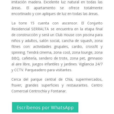
imitación madera. Excelente luz natural en todas las
áreas. El apartamento se ofrece totalmente
encortinado y con apliques de luz en todas las áreas.
La torre 15 cuenta con ascensor. El Conjunto
Residencial SERRALTA se encuentra en la etapa final
de construcción y será un Club House con piscina para
niños y adultos, salón social, cancha de squash, zona
fitnes con: actividades grupales, cardio, crossfit y
spinning. Tendrá cinema, zona cool, zona lounge, zona
BBQ, cafetería, sendero de trote, zona pet, gimnasio
al aire libre, juegos infantiles y jardines. Vigilancia 24/7
y CCTV. Parqueadero para visitantes.
Cerca del parque central de Chía, supermercados,
fruver, grandes superficies y restaurantes. Centro
Comercial Centrochía y Fontanar.
Escríbenos por WhatsApp