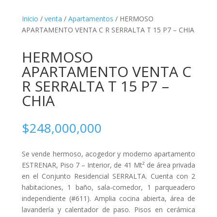
Inicio
/
venta
/
Apartamentos
/ HERMOSO
APARTAMENTO VENTA C R SERRALTA T 15 P7 – CHIA
HERMOSO
APARTAMENTO VENTA C
R SERRALTA T 15 P7 –
CHIA
$
248,000,000
Se vende hermoso, acogedor y moderno apartamento
ESTRENAR, Piso 7 – Interior, de 41 Mt² de área privada
en el Conjunto Residencial SERRALTA. Cuenta con 2
habitaciones, 1 baño, sala-comedor, 1 parqueadero
independiente (#611). Amplia cocina abierta, área de
lavandería y calentador de paso. Pisos en cerámica