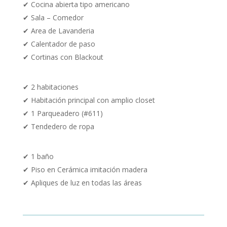
✔ Cocina abierta tipo americano
✔
Sala – Comedor
✔ Area de Lavanderia
✔ Calentador de paso
✔ Cortinas con Blackout
✔ 2 habitaciones
✔ Habitación principal con amplio closet
✔ 1 Parqueadero (#611)
✔ Tendedero de ropa
✔ 1 baño
✔ Piso en Cerámica imitación madera
✔ Apliques de luz en todas las áreas