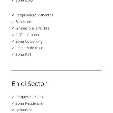
✔ Zona BBQ
✔
Parqueadero Visitantes
✔ Bicicletero
✔ Gimnasio al aire libre
✔ Salón comunal
✔ Zona Coworking
✔ Sendero de trote
✔ Zona PET
En el Sector
✔
Parques cercanos
✔
Zona Residencial
✔ Gimnasios