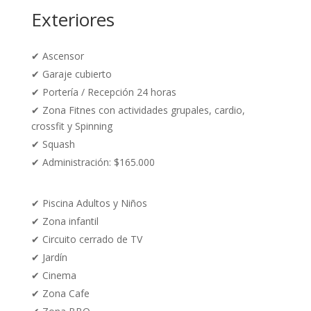
Exteriores
✔
Ascensor
✔
Garaje cubierto
✔
Portería / Recepción 24 horas
✔ Zona Fitnes con actividades grupales, cardio,
crossfit y Spinning
✔ Squash
✔ Administración: $165.000
✔ Piscina Adultos y Niños
✔ Zona infantil
✔ Circuito cerrado de TV
✔
Jardín
✔ Cinema
✔ Zona Cafe