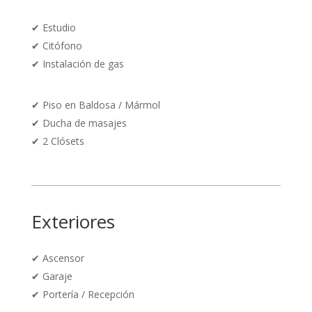
✔
Estudio
✔
Citófono
✔
Instalación de gas
✔
Piso en Baldosa / Mármol
✔
Ducha de masajes
✔ 2 Clósets
Exteriores
✔
Ascensor
✔
Garaje
✔
Portería / Recepción