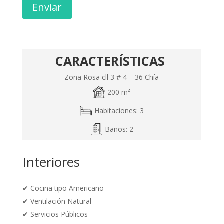
Enviar
CARACTERÍSTICAS
Zona Rosa cll 3 # 4 – 36 Chía
200 m²
Habitaciones: 3
Baños: 2
Interiores
✔
Cocina tipo Americano
✔
Ventilación Natural
✔
Servicios Públicos