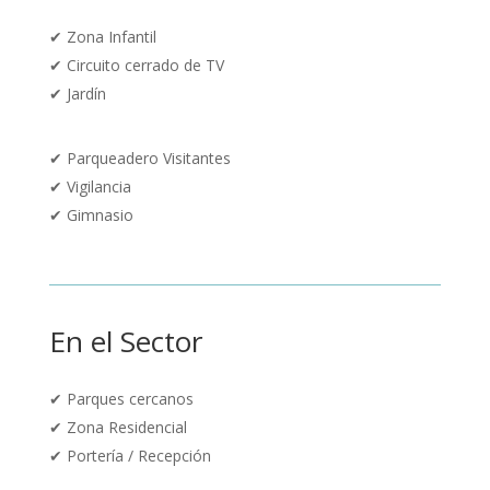
✔
Zona Infantil
✔
Circuito cerrado de TV
✔
Jardín
✔
Parqueadero Visitantes
✔
Vigilancia
✔ Gimnasio
En el Sector
✔
Parques cercanos
✔
Zona Residencial
✔
Portería / Recepción