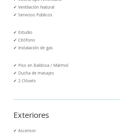
✔
Ventilación Natural
✔
Servicios Públicos
✔
Estudio
✔
Citófono
✔
Instalación de gas
✔
Piso en Baldosa / Mármol
✔
Ducha de masajes
✔ 2 Clósets
Exteriores
✔
Ascensor