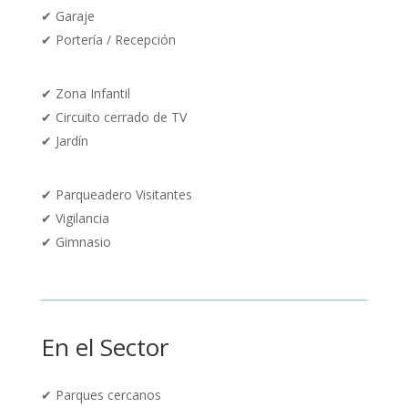
✔
Garaje
✔
Portería / Recepción
✔
Zona Infantil
✔
Circuito cerrado de TV
✔
Jardín
✔
Parqueadero Visitantes
✔
Vigilancia
✔ Gimnasio
En el Sector
✔
Parques cercanos