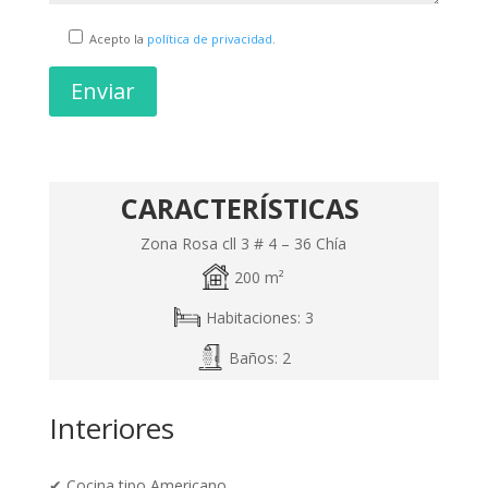
Acepto la
política de privacidad
.
Enviar
CARACTERÍSTICAS
Zona Rosa cll 3 # 4 – 36 Chía
200 m²
Habitaciones: 3
Baños: 2
Interiores
✔
Cocina tipo Americano