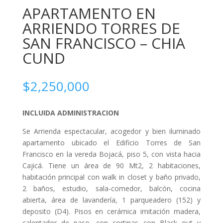
APARTAMENTO EN
ARRIENDO TORRES DE
SAN FRANCISCO – CHIA
CUND
$
2,250,000
INCLUIDA ADMINISTRACION
Se Arrienda espectacular, acogedor y bien iluminado
apartamento ubicado el Edificio Torres de San
Francisco en la vereda Bojacá, piso 5, con vista hacia
Cajicá. Tiene un área de 90 Mt2, 2 habitaciones,
habitación principal con walk in closet y baño privado,
2 baños, estudio, sala-comedor, balcón, cocina
abierta, área de lavandería, 1 parqueadero (152) y
deposito (D4). Pisos en cerámica imitación madera,
calentador de paso, con cortinas con Black out y