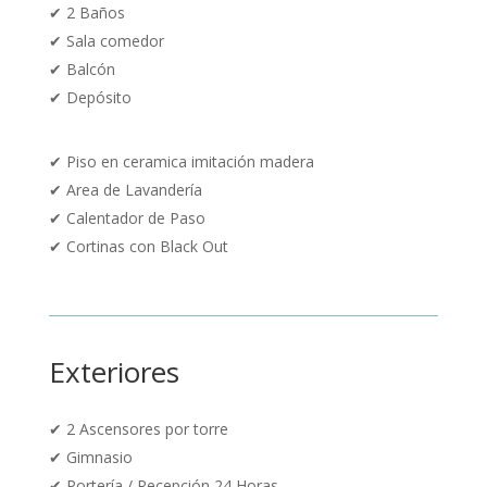
✔ 2 Baños
✔ Sala comedor
✔ Balcón
✔ Depósito
✔
Piso en ceramica imitación madera
✔ Area de Lavandería
✔ Calentador de Paso
✔ Cortinas con Black Out
Exteriores
✔ 2
Ascensores por torre
✔
Gimnasio
✔
Portería / Recepción 24 Horas