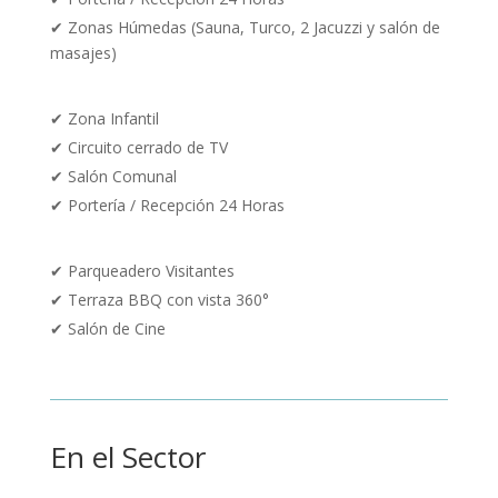
✔ Zonas Húmedas (Sauna, Turco, 2 Jacuzzi y salón de
masajes)
✔
Zona Infantil
✔
Circuito cerrado de TV
✔ Salón Comunal
✔
Portería / Recepción 24 Horas
✔
Parqueadero Visitantes
✔ Terraza BBQ con vista 360°
✔ Salón de Cine
En el Sector