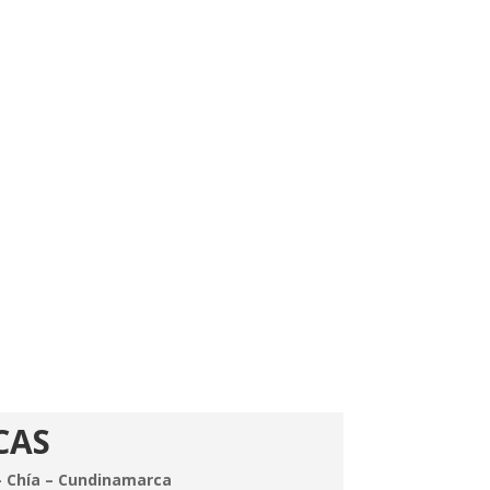
CAS
 – Chía – Cundinamarca