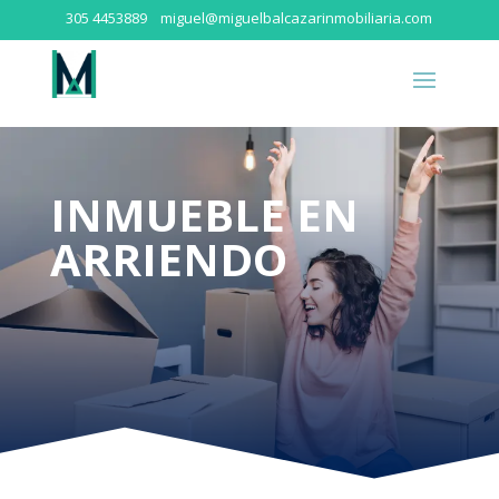
305 4453889
miguel@miguelbalcazarinmobiliaria.com
INMUEBLE EN
ARRIENDO