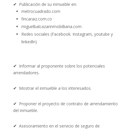
✔
Publicación de su inmueble en:
metrocuadrado.com
fincaraiz.com.co
miguelbalcazarinmobilliaria.com
Redes sociales (Facebook. Instagram, youtube y
linkedln)
✔
Informar al proponente sobre los potenciales
arrendadores.
✔
Mostrar el inmueble a los interesados.
✔
Proponer el proyecto de contrato de arrendamiento
del inmueble.
✔
Asesoramiento en el servicio de seguro de